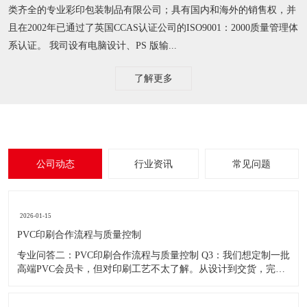
类齐全的专业彩印包装制品有限公司；具有国内和海外的销售权，并
且在2002年已通过了英国CCAS认证公司的ISO9001：2000质量管理体
系认证。 我司设有电脑设计、PS 版输...
了解更多
公司动态
行业资讯
常见问题
2026-01-15
PVC印刷合作流程与质量控制
专业问答二：PVC印刷合作流程与质量控制 Q3：我们想定制一批
高端PVC会员卡，但对印刷工艺不太了解。从设计到交货，完整
的合作流程是怎样的？我们需要提供什么？ A3：定制高端PVC会
员卡，一个清晰顺畅的流程是保证质量和效率的关键。我们成熟